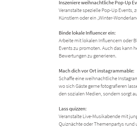
Inszeniere weihnachtliche Pop-Up Ev
Veranstalte spezielle Pop-Up Events,
Künstlern oder ein „Winter-Wonderlan
Binde lokale Influencer ein:
Arbeite mit lokalen Influencern oder
Events zu promoten. Auch das kann he
Bewertungen zu generieren.
Mach dich vor Ort instagrammable:
Schaffe eine weihnachtliche Instagra
wo sich Gäste gerne fotografieren lass
den sozialen Medien, sondern sorgt au
Lass quizzen:
Veranstalte Live-Musikabende mit jun
Quiznächte oder Themenpartys rund