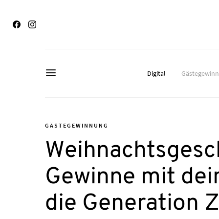
Digital
Gästegewin
GÄSTEGEWINNUNG
Weihnachtsgesch
Gewinne mit de
die Generation 