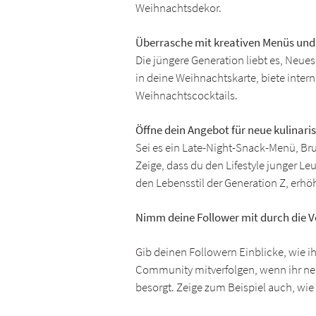
Weihnachtsdekor.
Überrasche mit kreativen Menüs und
Die jüngere Generation liebt es, Neue
in deine Weihnachtskarte, biete intern
Weihnachtscocktails.
Öffne dein Angebot für neue kulinari
Sei es ein Late-Night-Snack-Menü, Br
Zeige, dass du den Lifestyle junger Le
den Lebensstil der Generation Z, erhö
Nimm deine Follower mit durch die V
Gib deinen Followern Einblicke, wie ih
Community mitverfolgen, wenn ihr neu
besorgt. Zeige zum Beispiel auch, wi