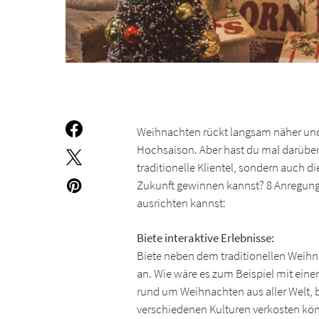
Weihnachten rückt langsam näher und 
Hochsaison. Aber hast du mal darüber
traditionelle Klientel, sondern auch d
Zukunft gewinnen kannst? 8 Anregunge
ausrichten kannst:
Biete interaktive Erlebnisse:
Biete neben dem traditionellen Weih
an. Wie wäre es zum Beispiel mit ei
rund um Weihnachten aus aller Welt, 
verschiedenen Kulturen verkosten kön