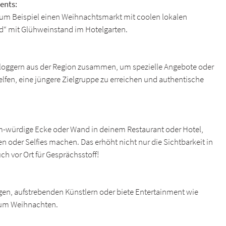
ents:
 zum Beispiel einen Weihnachtsmarkt mit coolen lokalen
d“ mit Glühweinstand im Hotelgarten.
 Bloggern aus der Region zusammen, um spezielle Angebote oder
lfen, eine jüngere Zielgruppe zu erreichen und authentische
m-würdige Ecke oder Wand in deinem Restaurant oder Hotel,
en oder Selfies machen. Das erhöht nicht nur die Sichtbarkeit in
ch vor Ort für Gesprächsstoff!
gen, aufstrebenden Künstlern oder biete Entertainment wie
 um Weihnachten.