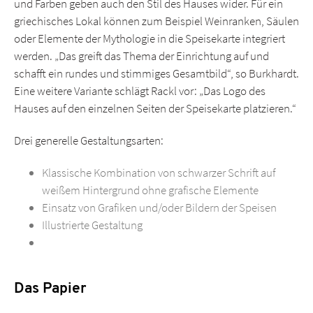
und Farben geben auch den Stil des Hauses wider. Für ein
griechisches Lokal können zum Beispiel Weinranken, Säulen
oder Elemente der Mythologie in die Speisekarte integriert
werden. „Das greift das Thema der Einrichtung auf und
schafft ein rundes und stimmiges Gesamtbild“, so Burkhardt.
Eine weitere Variante schlägt Rackl vor: „Das Logo des
Hauses auf den einzelnen Seiten der Speisekarte platzieren.“
Drei generelle Gestaltungsarten:
Klassische Kombination von schwarzer Schrift auf
weißem Hintergrund ohne grafische Elemente
Einsatz von Grafiken und/oder Bildern der Speisen
Illustrierte Gestaltung
Das Papier