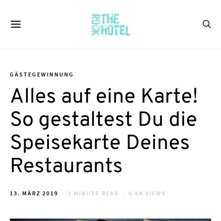
GÄSTEGEWINNUNG
Alles auf eine Karte!
So gestaltest Du die
Speisekarte Deines
Restaurants
POSTED
13. MÄRZ 2019
3 MINUTE READ
6.6K VIEWS
ON