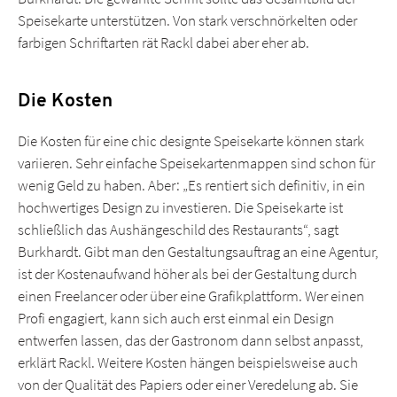
Speisekarte unterstützen. Von stark verschnörkelten oder
farbigen Schriftarten rät Rackl dabei aber eher ab.
Die Kosten
Die Kosten für eine chic designte Speisekarte können stark
variieren. Sehr einfache Speisekartenmappen sind schon für
wenig Geld zu haben. Aber: „Es rentiert sich definitiv, in ein
hochwertiges Design zu investieren. Die Speisekarte ist
schließlich das Aushängeschild des Restaurants“, sagt
Burkhardt. Gibt man den Gestaltungsauftrag an eine Agentur,
ist der Kostenaufwand höher als bei der Gestaltung durch
einen Freelancer oder über eine Grafikplattform. Wer einen
Profi engagiert, kann sich auch erst einmal ein Design
entwerfen lassen, das der Gastronom dann selbst anpasst,
erklärt Rackl. Weitere Kosten hängen beispielsweise auch
von der Qualität des Papiers oder einer Veredelung ab. Sie