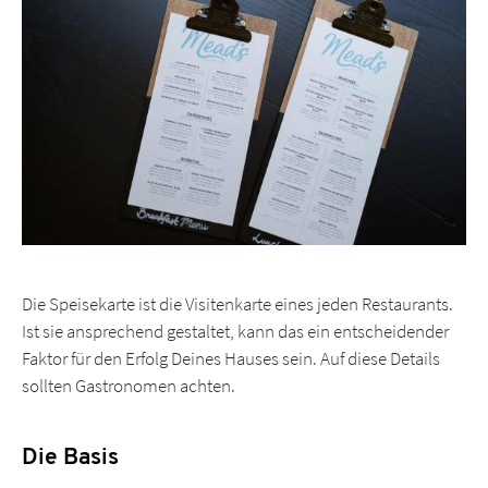
Die Speisekarte ist die Visitenkarte eines jeden Restaurants.
Ist sie ansprechend gestaltet, kann das ein entscheidender
Faktor für den Erfolg Deines Hauses sein. Auf diese Details
sollten Gastronomen achten.
Die Basis