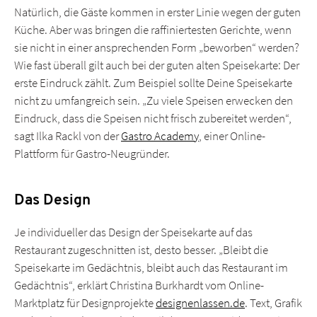
Natürlich, die Gäste kommen in erster Linie wegen der guten
Küche. Aber was bringen die raffiniertesten Gerichte, wenn
sie nicht in einer ansprechenden Form „beworben“ werden?
Wie fast überall gilt auch bei der guten alten Speisekarte: Der
erste Eindruck zählt. Zum Beispiel sollte Deine Speisekarte
nicht zu umfangreich sein. „Zu viele Speisen erwecken den
Eindruck, dass die Speisen nicht frisch zubereitet werden“,
sagt Ilka Rackl von der
Gastro Academy
, einer Online-
Plattform für Gastro-Neugründer.
Das Design
Je individueller das Design der Speisekarte auf das
Restaurant zugeschnitten ist, desto besser. „Bleibt die
Speisekarte im Gedächtnis, bleibt auch das Restaurant im
Gedächtnis“, erklärt Christina Burkhardt vom Online-
Marktplatz für Designprojekte
designenlassen.de
. Text, Grafik