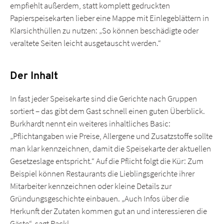
empfiehlt außerdem, statt komplett gedruckten
Papierspeisekarten lieber eine Mappe mit Einlegeblättern in
Klarsichthüllen zu nutzen: „So können beschädigte oder
veraltete Seiten leicht ausgetauscht werden.“
Der Inhalt
In fast jeder Speisekarte sind die Gerichte nach Gruppen
sortiert – das gibt dem Gast schnell einen guten Überblick.
Burkhardt nennt ein weiteres inhaltliches Basic:
„Pflichtangaben wie Preise, Allergene und Zusatzstoffe sollte
man klar kennzeichnen, damit die Speisekarte der aktuellen
Gesetzeslage entspricht.“ Auf die Pflicht folgt die Kür: Zum
Beispiel können Restaurants die Lieblingsgerichte ihrer
Mitarbeiter kennzeichnen oder kleine Details zur
Gründungsgeschichte einbauen. „Auch Infos über die
Herkunft der Zutaten kommen gut an und interessieren die
Gäste“, sagt Rackl.