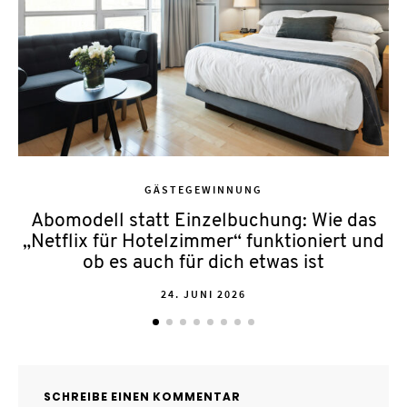
GÄSTEGEWINNUNG
Abomodell statt Einzelbuchung: Wie das
„Netflix für Hotelzimmer“ funktioniert und
ob es auch für dich etwas ist
POSTED
24. JUNI 2026
ON
SCHREIBE EINEN KOMMENTAR