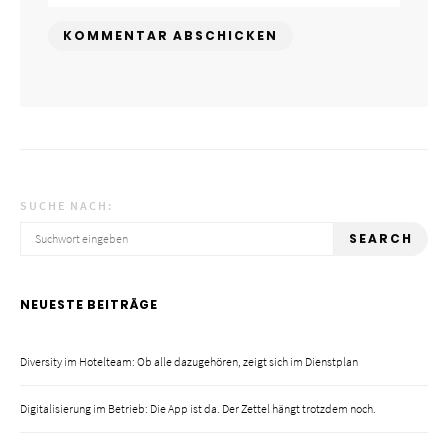
SUCHE NACH:
SEARCH
NEUESTE BEITRÄGE
Diversity im Hotelteam: Ob alle dazugehören, zeigt sich im Dienstplan
Digitalisierung im Betrieb: Die App ist da. Der Zettel hängt trotzdem noch.