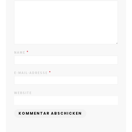
*
NAME
*
E-MAIL-ADRESSE
WEBSITE