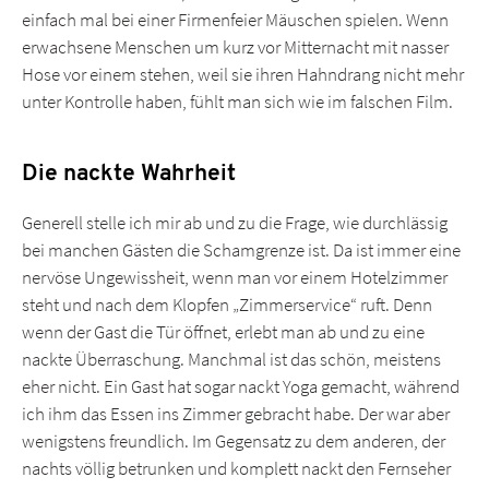
einfach mal bei einer Firmenfeier Mäuschen spielen. Wenn
erwachsene Menschen um kurz vor Mitternacht mit nasser
Hose vor einem stehen, weil sie ihren Hahndrang nicht mehr
unter Kontrolle haben, fühlt man sich wie im falschen Film.
Die nackte Wahrheit
Generell stelle ich mir ab und zu die Frage, wie durchlässig
bei manchen Gästen die Schamgrenze ist. Da ist immer eine
nervöse Ungewissheit, wenn man vor einem Hotelzimmer
steht und nach dem Klopfen „Zimmerservice“ ruft. Denn
wenn der Gast die Tür öffnet, erlebt man ab und zu eine
nackte Überraschung. Manchmal ist das schön, meistens
eher nicht. Ein Gast hat sogar nackt Yoga gemacht, während
ich ihm das Essen ins Zimmer gebracht habe. Der war aber
wenigstens freundlich. Im Gegensatz zu dem anderen, der
nachts völlig betrunken und komplett nackt den Fernseher