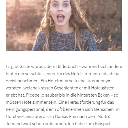
Es gibt Gäste wie aus dem Bilderbuch – während sich andere
hinter der verschlossenen Tür des Hotelzimmers einfach nur
dreist benehmen. Ein Hotelmitarbeiter hat uns anonym
verraten, welche krassen Geschichten er mit Hotelgästen
erlebt hat. Picobello sauber bis in die hintersten Ecken – so
müssen Hotelzimmer sein. Eine Herausforderung für das
Reinigungspersonal, denn oft benehmen sich Menschen im
Hotel viel versauter als zu Hause. Frei nach dem Motto:
Jemand wird schon aufräumen. Ich habe zum Beispiel