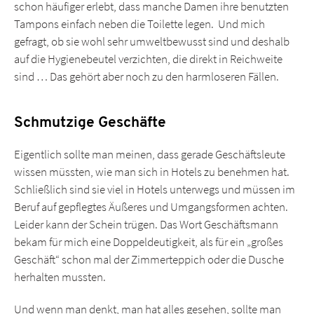
schon häufiger erlebt, dass manche Damen ihre benutzten
Tampons einfach neben die Toilette legen. Und mich
gefragt, ob sie wohl sehr umweltbewusst sind und deshalb
auf die Hygienebeutel verzichten, die direkt in Reichweite
sind … Das gehört aber noch zu den harmloseren Fällen.
Schmutzige Geschäfte
Eigentlich sollte man meinen, dass gerade Geschäftsleute
wissen müssten, wie man sich in Hotels zu benehmen hat.
Schließlich sind sie viel in Hotels unterwegs und müssen im
Beruf auf gepflegtes Äußeres und Umgangsformen achten.
Leider kann der Schein trügen. Das Wort Geschäftsmann
bekam für mich eine Doppeldeutigkeit, als für ein „großes
Geschäft“ schon mal der Zimmerteppich oder die Dusche
herhalten mussten.
Und wenn man denkt, man hat alles gesehen, sollte man