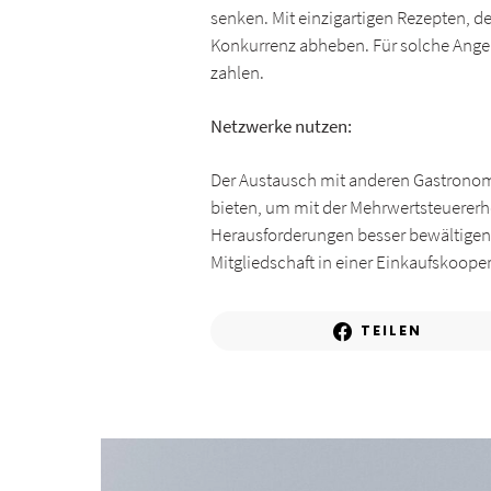
senken. Mit einzigartigen Rezepten, d
Konkurrenz abheben. Für solche Angebo
zahlen.
Netzwerke nutzen:
Der Austausch mit anderen Gastronom
bieten, um mit der Mehrwertsteuererh
Herausforderungen besser bewältigen
Mitgliedschaft in einer Einkaufskooper
TEILEN