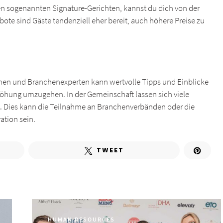
en sogenannten Signature-Gerichten, kannst du dich von der
te sind Gäste tendenziell eher bereit, auch höhere Preise zu
en und Branchenexperten kann wertvolle Tipps und Einblicke
öhung umzugehen. In der Gemeinschaft lassen sich viele
. Dies kann die Teilnahme an Branchenverbänden oder die
ation sein.
TWEET
HUMAN RESOURCES