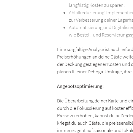
langfristig Kosten zu sparen.
Abfallreduzierung: Implementi
zur Verbesserung deiner Lagerha
Automatisierung und Digitalisi
wie Bestell- und Reservierungs
Eine sorgfältige Analyse ist auch erf
Preiserhöhungen an deine Gäste weite
der Deckung gestiegener Kosten und 
planen lt. einer Dehoga-Umfrage, ihre
Angebotsoptimierung:
Die Überarbeitung deiner Karte und ein
durch die Fokussierung auf kosteneffiz
Preise zu erhöhen, kannst du außerdem
kriegst du auch Gäste, die preissensi
immer es geht auf saisonale und lokal