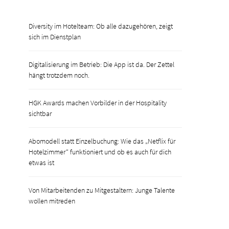
Diversity im Hotelteam: Ob alle dazugehören, zeigt
sich im Dienstplan
Digitalisierung im Betrieb: Die App ist da. Der Zettel
hängt trotzdem noch.
HGK Awards machen Vorbilder in der Hospitality
sichtbar
Abomodell statt Einzelbuchung: Wie das „Netflix für
Hotelzimmer“ funktioniert und ob es auch für dich
etwas ist
Von Mitarbeitenden zu Mitgestaltern: Junge Talente
wollen mitreden