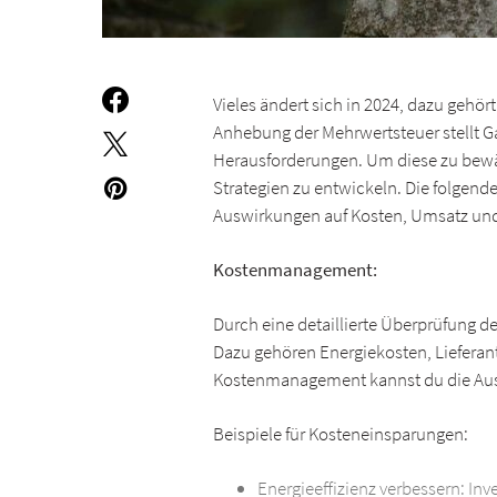
Vieles ändert sich in 2024, dazu gehör
Anhebung der Mehrwertsteuer stellt G
Herausforderungen. Um diese zu bewält
Strategien zu entwickeln. Die folgend
Auswirkungen auf Kosten, Umsatz und
Kostenmanagement:
Durch eine detaillierte Überprüfung de
Dazu gehören Energiekosten, Lieferant
Kostenmanagement kannst du die Aus
Beispiele für Kosteneinsparungen:
Energieeffizienz verbessern: Inv