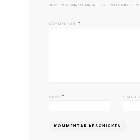
DEINE E-MAIL-ADRESSE WIRD NICHT VERÖFFENTLICHT.
ERF
KOMMENTAR
*
NAME
E-MAIL