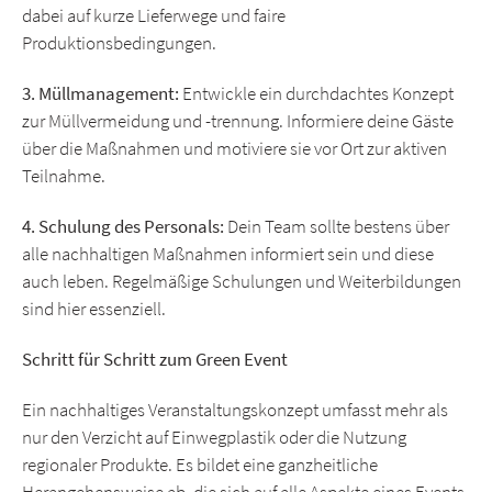
dabei auf kurze Lieferwege und faire
Produktionsbedingungen.
3. Müllmanagement:
Entwickle ein durchdachtes Konzept
zur Müllvermeidung und -trennung. Informiere deine Gäste
über die Maßnahmen und motiviere sie vor Ort zur aktiven
Teilnahme.
4. Schulung des Personals:
Dein Team sollte bestens über
alle nachhaltigen Maßnahmen informiert sein und diese
auch leben. Regelmäßige Schulungen und Weiterbildungen
sind hier essenziell.
Schritt für Schritt zum Green Event
Ein nachhaltiges Veranstaltungskonzept umfasst mehr als
nur den Verzicht auf Einwegplastik oder die Nutzung
regionaler Produkte. Es bildet eine ganzheitliche
Herangehensweise ab, die sich auf alle Aspekte eines Events