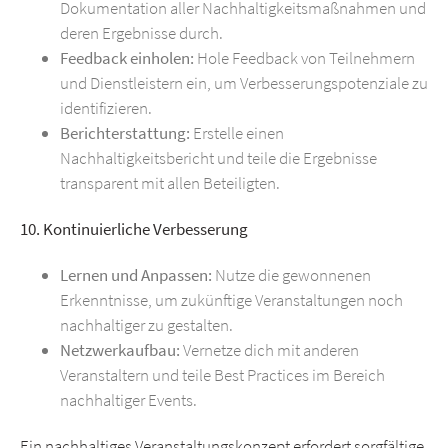
Dokumentation aller Nachhaltigkeitsmaßnahmen und
deren Ergebnisse durch.
Feedback einholen:
Hole Feedback von Teilnehmern
und Dienstleistern ein, um Verbesserungspotenziale zu
identifizieren.
Berichterstattung:
Erstelle einen
Nachhaltigkeitsbericht und teile die Ergebnisse
transparent mit allen Beteiligten.
10. Kontinuierliche Verbesserung
Lernen und Anpassen:
Nutze die gewonnenen
Erkenntnisse, um zukünftige Veranstaltungen noch
nachhaltiger zu gestalten.
Netzwerkaufbau:
Vernetze dich mit anderen
Veranstaltern und teile Best Practices im Bereich
nachhaltiger Events.
Ein nachhaltiges Veranstaltungskonzept erfordert sorgfältige