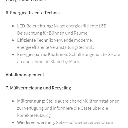
6. Energieeffiziente Technik
LED-Beleuchtung:
Nutze energieeffiziente LED-
Beleuchtung für Bühnen und Räume.
Effiziente Technik:
Verwende moderne,
energieeffiziente Veranstaltungstechnik.
Energiesparmaßnahmen:
Schalte ungenutzte Geräte
ab und vermeide Stand-by-Modi.
Abfallmanagement
7. Müllvermeidung und Recycling
Mülltrennung:
Stelle ausreichend Mülltrennstationen
zur Verfügung und informiere die Gäste über die
korrekte Nutzung.
Wiederverwertung:
Setze auf wiederverwendbare