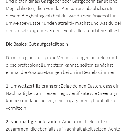
und bieten dir als Gastgeber oder Gastgeberin zahlreiche
Möglichkeiten, dich von der Konkurrenz abzuheben. In
diesem Blogbeitrag erfährst du, wie du dein Angebot für
umweltbewusste Kunden attraktiv machst und was du bei
der Umsetzung eines Green Events alles beachten solltest.
Die Basics: Gut aufgestellt sein
Damit du glaubhaft grüne Veranstaltungen anbieten und
diese professionell umsetzen kannst, sollten zunächst
einmal die Voraussetzungen bei dir im Betrieb stimmen.
1. Umweltzertifizierungen:
Zeige deinen Gästen, dass dir
Nachhaltigkeit am Herzen liegt. Zertifikate wie
GreenSign
können dir dabei helfen, dein Engagement glaubhaft zu
vermitteln.
2. Nachhaltige Lieferanten:
Arbeite mit Lieferanten
zusammen, die ebenfalls auf Nachhaltigkeit setzen. Achte