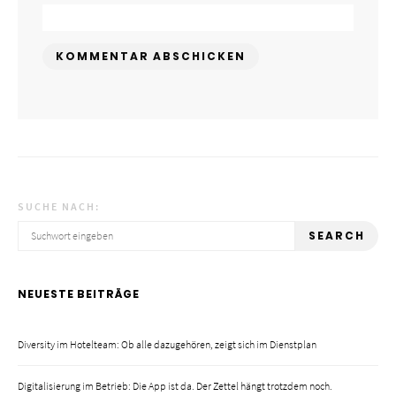
SUCHE NACH:
SEARCH
NEUESTE BEITRÄGE
Diversity im Hotelteam: Ob alle dazugehören, zeigt sich im Dienstplan
Digitalisierung im Betrieb: Die App ist da. Der Zettel hängt trotzdem noch.