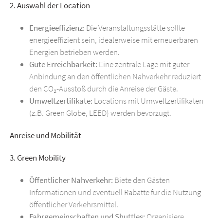
2. Auswahl der Location
Energieeffizienz:
Die Veranstaltungsstätte sollte
energieeffizient sein, idealerweise mit erneuerbaren
Energien betrieben werden.
Gute Erreichbarkeit:
Eine zentrale Lage mit guter
Anbindung an den öffentlichen Nahverkehr reduziert
den CO₂-Ausstoß durch die Anreise der Gäste.
Umweltzertifikate:
Locations mit Umweltzertifikaten
(z.B. Green Globe, LEED) werden bevorzugt.
Anreise und Mobilität
3. Green Mobility
Öffentlicher Nahverkehr:
Biete den Gästen
Informationen und eventuell Rabatte für die Nutzung
öffentlicher Verkehrsmittel.
Fahrgemeinschaften und Shuttles:
Organisiere