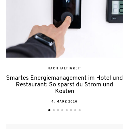
NACHHALTIGKEIT
Smartes Energiemanagement im Hotel und
Restaurant: So sparst du Strom und
Kosten
POSTED
4. MÄRZ 2026
ON