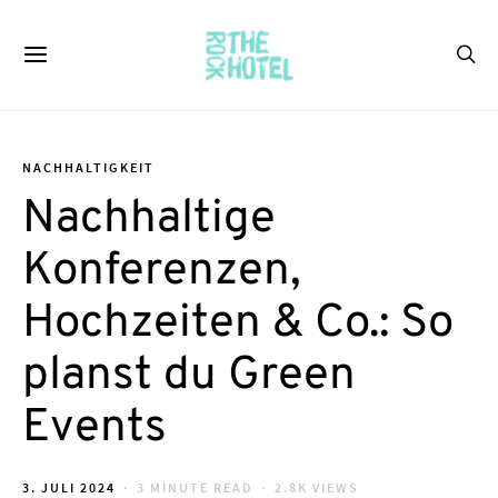
NACHHALTIGKEIT
Nachhaltige
Konferenzen,
Hochzeiten & Co.: So
planst du Green
Events
POSTED
3. JULI 2024
3 MINUTE READ
2.8K VIEWS