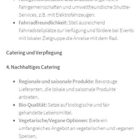
Fahrgemeinschaften und umweltfreundliche Shuttle-
Services, z.B. mit Elektrofahrzeugen.
Fahrradfreundlichkeit:
Stell ausreichend
Fahrradstellplätze zur Verfügung und fördere bei Events
mit lokaler Zielgruppe die Anreise mit dem Rad.
Catering und Verpflegung
4. Nachhaltiges Catering
Regionale und saisonale Produkte:
Bevorzuge
Lieferanten, die lokale und saisonale Produkte
anbieten.
Bio-Qualität:
Setze auf biologische und fair
gehandelte Lebensmittel.
Vegetarische/Vegane Optionen:
Biete ein
umfangreiches Angebot an vegetarischen und veganen
Speisen.