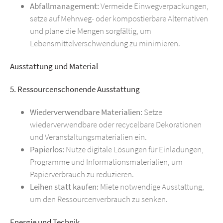
Abfallmanagement:
Vermeide Einwegverpackungen,
setze auf Mehrweg- oder kompostierbare Alternativen
und plane die Mengen sorgfältig, um
Lebensmittelverschwendung zu minimieren.
Ausstattung und Material
5. Ressourcenschonende Ausstattung
Wiederverwendbare Materialien:
Setze
wiederverwendbare oder recycelbare Dekorationen
und Veranstaltungsmaterialien ein.
Papierlos:
Nutze digitale Lösungen für Einladungen,
Programme und Informationsmaterialien, um
Papierverbrauch zu reduzieren.
Leihen statt kaufen:
Miete notwendige Ausstattung,
um den Ressourcenverbrauch zu senken.
Energie und Technik