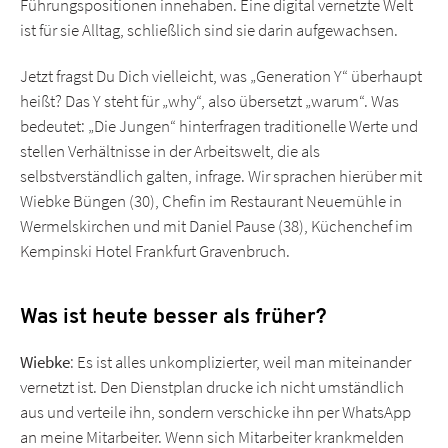
Führungspositionen innehaben. Eine digital vernetzte Welt
ist für sie Alltag, schließlich sind sie darin aufgewachsen.
Jetzt fragst Du Dich vielleicht, was „Generation Y“ überhaupt
heißt? Das Y steht für „why“, also übersetzt „warum“. Was
bedeutet: „Die Jungen“ hinterfragen traditionelle Werte und
stellen Verhältnisse in der Arbeitswelt, die als
selbstverständlich galten, infrage. Wir sprachen hierüber mit
Wiebke Büngen (30), Chefin im Restaurant Neuemühle in
Wermelskirchen und mit Daniel Pause (38), Küchenchef im
Kempinski Hotel Frankfurt Gravenbruch.
Was ist heute besser als früher?
Wiebke
: Es ist alles unkomplizierter, weil man miteinander
vernetzt ist. Den Dienstplan drucke ich nicht umständlich
aus und verteile ihn, sondern verschicke ihn per WhatsApp
an meine Mitarbeiter. Wenn sich Mitarbeiter krankmelden