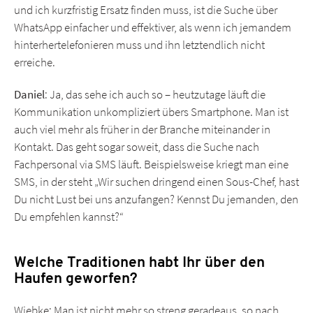
und ich kurzfristig Ersatz finden muss, ist die Suche über
WhatsApp einfacher und effektiver, als wenn ich jemandem
hinterhertelefonieren muss und ihn letztendlich nicht
erreiche.
Daniel
: Ja, das sehe ich auch so – heutzutage läuft die
Kommunikation unkompliziert übers Smartphone. Man ist
auch viel mehr als früher in der Branche miteinander in
Kontakt. Das geht sogar soweit, dass die Suche nach
Fachpersonal via SMS läuft. Beispielsweise kriegt man eine
SMS, in der steht „Wir suchen dringend einen Sous-Chef, hast
Du nicht Lust bei uns anzufangen? Kennst Du jemanden, den
Du empfehlen kannst?“
Welche Traditionen habt Ihr über den
Haufen geworfen?
Wiebke: Man ist nicht mehr so streng geradeaus, so nach