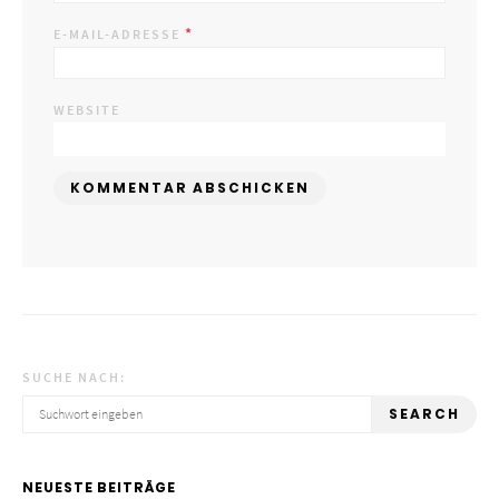
*
E-MAIL-ADRESSE
WEBSITE
SUCHE NACH:
SEARCH
NEUESTE BEITRÄGE