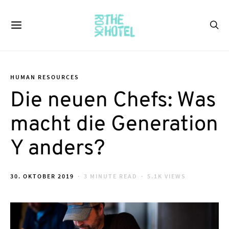
HUMAN RESOURCES
Die neuen Chefs: Was
macht die Generation
Y anders?
POSTED
30. OKTOBER 2019
3 MINUTE READ
5.1K VIEWS
ON