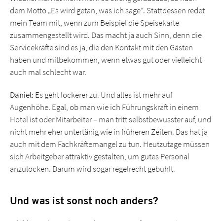
dem Motto „Es wird getan, was ich sage“. Stattdessen redet
mein Team mit, wenn zum Beispiel die Speisekarte
zusammengestellt wird. Das macht ja auch Sinn, denn die
Servicekräfte sind es ja, die den Kontakt mit den Gästen
haben und mitbekommen, wenn etwas gut oder vielleicht
auch mal schlecht war.
Daniel:
Es geht lockerer zu. Und alles ist mehr auf
Augenhöhe. Egal, ob man wie ich Führungskraft in einem
Hotel ist oder Mitarbeiter – man tritt selbstbewusster auf, und
nicht mehr eher untertänig wie in früheren Zeiten. Das hat ja
auch mit dem Fachkräftemangel zu tun. Heutzutage müssen
sich Arbeitgeber attraktiv gestalten, um gutes Personal
anzulocken. Darum wird sogar regelrecht gebuhlt.
Und was ist sonst noch anders?