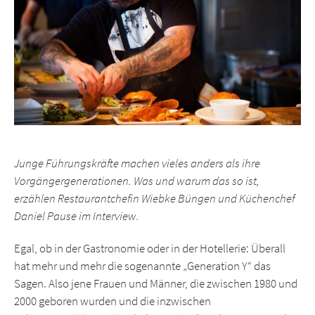
Junge Führungskräfte machen vieles anders als ihre
Vorgängergenerationen. Was und warum das so ist,
erzählen Restaurantchefin Wiebke Büngen und Küchenchef
Daniel Pause im Interview.
Egal, ob in der Gastronomie oder in der Hotellerie: Überall
hat mehr und mehr die sogenannte „Generation Y“ das
Sagen. Also jene Frauen und Männer, die zwischen 1980 und
2000 geboren wurden und die inzwischen