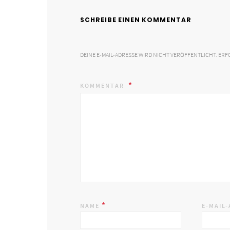
SCHREIBE EINEN KOMMENTAR
DEINE E-MAIL-ADRESSE WIRD NICHT VERÖFFENTLICHT.
ERF
KOMMENTAR
*
NAME
E-MAIL