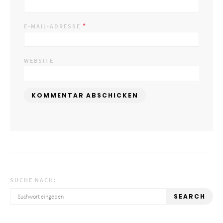
*
E-MAIL-ADRESSE
WEBSITE
SUCHE NACH:
SEARCH