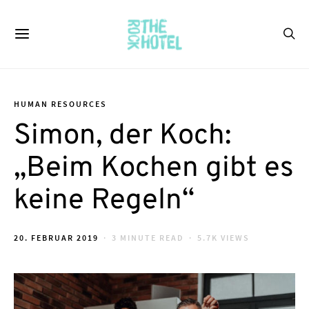
HUMAN RESOURCES
Simon, der Koch:
„Beim Kochen gibt es
keine Regeln“
POSTED
20. FEBRUAR 2019
3 MINUTE READ
5.7K VIEWS
ON