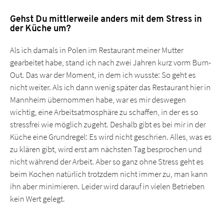
Gehst Du mittlerweile anders mit dem Stress in
der Küche um?
Als ich damals in Polen im Restaurant meiner Mutter
gearbeitet habe, stand ich nach zwei Jahren kurz vorm Burn-
Out. Das war der Moment, in dem ich wusste: So geht es
nicht weiter. Als ich dann wenig später das Restaurant hier in
Mannheim übernommen habe, war es mir deswegen
wichtig, eine Arbeitsatmosphäre zu schaffen, in der es so
stressfrei wie möglich zugeht. Deshalb gibt es bei mir in der
Küche eine Grundregel: Es wird nicht geschrien. Alles, was es
zu klären gibt, wird erst am nächsten Tag besprochen und
nicht während der Arbeit. Aber so ganz ohne Stress geht es
beim Kochen natürlich trotzdem nicht immer zu, man kann
ihn aber minimieren. Leider wird darauf in vielen Betrieben
kein Wert gelegt.