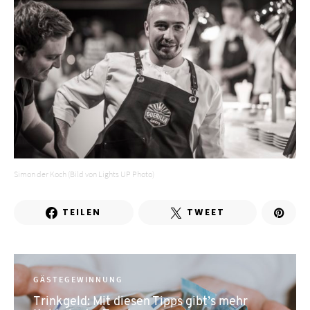
Simon der Koch (Bild von Lights UP Photo)
TEILEN
TWEET
GÄSTEGEWINNUNG
Trinkgeld: Mit diesen Tipps gibt’s mehr