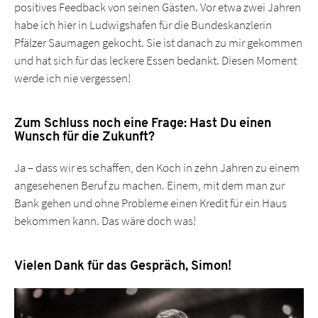
positives Feedback von seinen Gästen. Vor etwa zwei Jahren
habe ich hier in Ludwigshafen für die Bundeskanzlerin
Pfälzer Saumagen gekocht. Sie ist danach zu mir gekommen
und hat sich für das leckere Essen bedankt. Diesen Moment
werde ich nie vergessen!
Zum Schluss noch eine Frage: Hast Du einen
Wunsch für die Zukunft?
Ja – dass wir es schaffen, den Koch in zehn Jahren zu einem
angesehenen Beruf zu machen. Einem, mit dem man zur
Bank gehen und ohne Probleme einen Kredit für ein Haus
bekommen kann. Das wäre doch was!
Vielen Dank für das Gespräch, Simon!