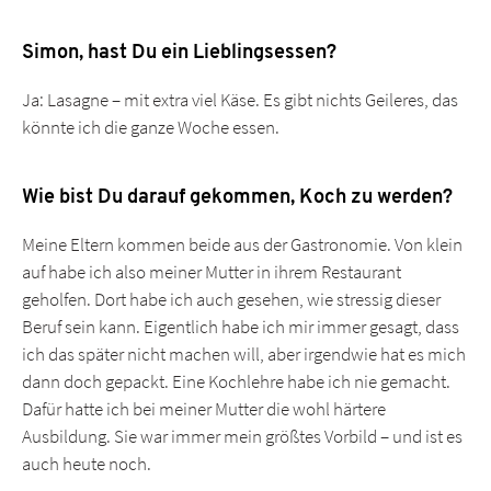
Simon, hast Du ein Lieblingsessen?
Ja: Lasagne – mit extra viel Käse. Es gibt nichts Geileres, das
könnte ich die ganze Woche essen.
Wie bist Du darauf gekommen, Koch zu werden?
Meine Eltern kommen beide aus der Gastronomie. Von klein
auf habe ich also meiner Mutter in ihrem Restaurant
geholfen. Dort habe ich auch gesehen, wie stressig dieser
Beruf sein kann. Eigentlich habe ich mir immer gesagt, dass
ich das später nicht machen will, aber irgendwie hat es mich
dann doch gepackt. Eine Kochlehre habe ich nie gemacht.
Dafür hatte ich bei meiner Mutter die wohl härtere
Ausbildung. Sie war immer mein größtes Vorbild – und ist es
auch heute noch.