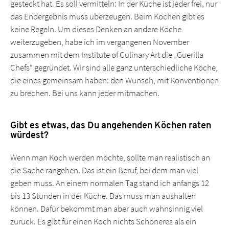
gesteckt hat. Es soll vermitteln: In der Küche ist jeder frei, nur
das Endergebnis muss überzeugen. Beim Kochen gibt es
keine Regeln. Um dieses Denken an andere Köche
weiterzugeben, habe ich im vergangenen November
zusammen mit dem Institute of Culinary Art die „Guerilla
Chefs“ gegründet. Wir sind alle ganz unterschiedliche Köche,
die eines gemeinsam haben: den Wunsch, mit Konventionen
zu brechen. Bei uns kann jeder mitmachen.
Gibt es etwas, das Du angehenden Köchen raten
würdest?
Wenn man Koch werden möchte, sollte man realistisch an
die Sache rangehen. Das ist ein Beruf, bei dem man viel
geben muss. An einem normalen Tag stand ich anfangs 12
bis 13 Stunden in der Küche. Das muss man aushalten
können. Dafür bekommt man aber auch wahnsinnig viel
zurück. Es gibt für einen Koch nichts Schöneres als ein