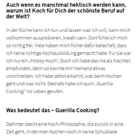
Auch wenn es manchmal hektisch werden kann,
warum ist Koch für Dich der schönste Beruf auf
der Welt?
In der Küche kann ich tun und lassen was ich will, kann mich
vollkommen ausprobieren, kreativ sein. Dort fühle ich mich
so richtig frei. Viele haben mich früher dafür belächelt, dass
ich keine richtige Kochausbildung gemacht habe. Für sie war
ich nur ein „Hobby-Koch“. Doch ich habe das nie als Nachteil
empfunden, denn so konnte mir niemand etwas
vorschreiben. Ich habe selbst erkannt, was beim Kochen
geht und was nicht. Deshalb habe ich auch „Guerilla
Cooking“ ins Leben gerufen.
Was bedeutet das – Guerilla Cooking?
Dahinter steckt eine Koch-Philosophie, die zurück in eine
Zeit geht, in der man Kochen noch in keine Schublade