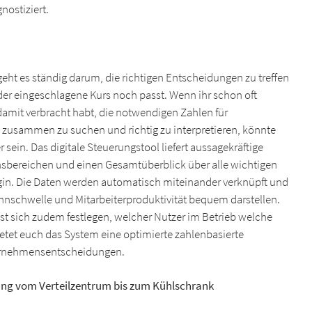
nostiziert.
ht es ständig darum, die richtigen Entscheidungen zu treffen
er eingeschlagene Kurs noch passt. Wenn ihr schon oft
 damit verbracht habt, die notwendigen Zahlen für
 zusammen zu suchen und richtig zu interpretieren, könnte
ein. Das digitale Steuerungstool liefert aussagekräftige
sbereichen und einen Gesamtüberblick über alle wichtigen
gin. Die Daten werden automatisch miteinander verknüpft und
innschwelle und Mitarbeiterproduktivität bequem darstellen.
st sich zudem festlegen, welcher Nutzer im Betrieb welche
etet euch das System eine optimierte zahlenbasierte
ternehmensentscheidungen.
ng vom Verteilzentrum bis zum Kühlschrank