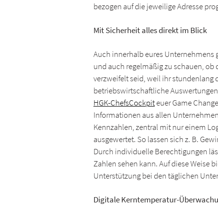
bezogen auf die jeweilige Adresse prog
Mit Sicherheit alles direkt im Blick
Auch innerhalb eures Unternehmens ge
und auch regelmäßig zu schauen, ob d
verzweifelt seid, weil ihr stundenlang
betriebswirtschaftliche Auswertungen
HGK-ChefsCockpit
euer Game Changer s
Informationen aus allen Unternehmen
Kennzahlen, zentral mit nur einem Lo
ausgewertet. So lassen sich z. B. Gew
Durch individuelle Berechtigungen läs
Zahlen sehen kann. Auf diese Weise bi
Unterstützung bei den täglichen Un
Digitale Kerntemperatur-Überwachu