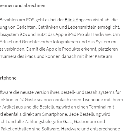
erkennen und abrechnen
 Bezahlen am POS geht es bei der
Blink App
von VisioLab, die
nnung von Gerichten, Getränken und Lebensmitteln ermöglicht.
bssystem iOS und nutzt das Apple iPad Pro als Hardware. Um
e Artikel und Gerichte vorher fotografieren und das System mit
es verbinden. Damit die App die Produkte erkennt, platzieren
er Kamera des iPads und können danach mit ihrer Karte am
artphone
ftware die neuste Version ihres Bestell- und Bezahlsystems für
nktioniert’s: Gäste scannen einfach einen Tischcode mit ihrem
rtikel aus und die Bestellung wird an einen Terminal mit
rd ebenfalls direkt am Smartphone. Jede Bestellung wird
ht und alle Zahlungsbelege für Gast, Gastronom und
Im Paket enthalten sind Software, Hardware und entsprechende