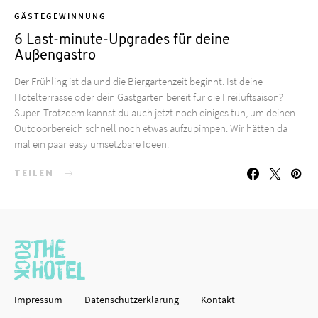
GÄSTEGEWINNUNG
6 Last-minute-Upgrades für deine
Außengastro
Der Frühling ist da und die Biergartenzeit beginnt. Ist deine
Hotelterrasse oder dein Gastgarten bereit für die Freiluftsaison?
Super. Trotzdem kannst du auch jetzt noch einiges tun, um deinen
Outdoorbereich schnell noch etwas aufzupimpen. Wir hätten da
mal ein paar easy umsetzbare Ideen.
TEILEN
Impressum
Datenschutzerklärung
Kontakt