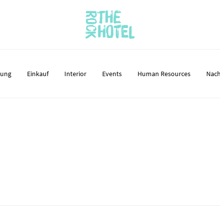
nung
Einkauf
Interior
Events
Human Resources
Nach