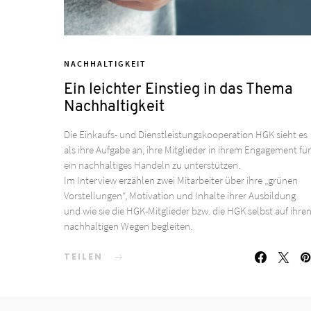
NACHHALTIGKEIT
Ein leichter Einstieg in das Thema
Nachhaltigkeit
Die Einkaufs- und Dienstleistungskooperation HGK sieht es
als ihre Aufgabe an, ihre Mitglieder in ihrem Engagement für
ein nachhaltiges Handeln zu unterstützen.
Im Interview erzählen zwei Mitarbeiter über ihre „grünen
Vorstellungen“, Motivation und Inhalte ihrer Ausbildung
und wie sie die HGK-Mitglieder bzw. die HGK selbst auf ihre
nachhaltigen Wegen begleiten.
TEILEN