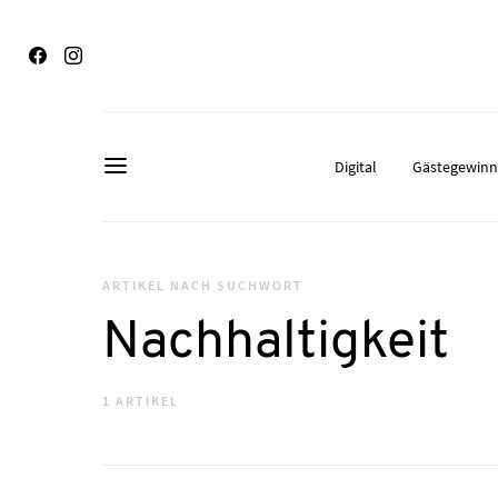
Digital
Gästegewin
ARTIKEL NACH SUCHWORT
Nachhaltigkeit
1 ARTIKEL