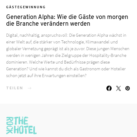
GÄSTEGEWINNUNG
Generation Alpha: Wie die Gäste von morgen
die Branche verändern werden
Digital, nachhaltig, anspruchsvoll: Die Generation Alpha wächst in
einer Welt auf, die stärker von Technologie, Klimawandel und
globaler Vernetzung geprägt ist als je zuvor. Diese jungen Menschen
werden in wenigen Jahren die Zielgruppe der Hospitality-Branche
dominieren. Welche Werte und Bedürfnisse prägen diese
Generation? Und wie kannst du dich als Gastronom oder Hotelier
schon jetzt auf ihre Erwartungen einstellen?
TEILEN